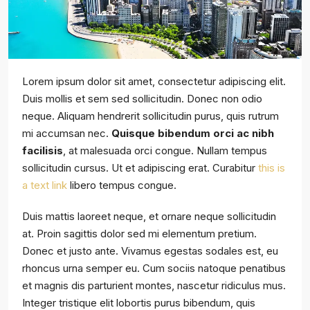
Lorem ipsum dolor sit amet, consectetur adipiscing elit.
Duis mollis et sem sed sollicitudin. Donec non odio
neque. Aliquam hendrerit sollicitudin purus, quis rutrum
mi accumsan nec.
Quisque bibendum orci ac nibh
facilisis
, at malesuada orci congue. Nullam tempus
sollicitudin cursus. Ut et adipiscing erat. Curabitur
this is
a text link
libero tempus congue.
Duis mattis laoreet neque, et ornare neque sollicitudin
at. Proin sagittis dolor sed mi elementum pretium.
Donec et justo ante. Vivamus egestas sodales est, eu
rhoncus urna semper eu. Cum sociis natoque penatibus
et magnis dis parturient montes, nascetur ridiculus mus.
Integer tristique elit lobortis purus bibendum, quis