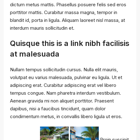
dictum metus mattis. Phasellus posuere felis sed eros
porttitor mattis. Curabitur massa magna, tempor in
blandit id, porta in ligula. Aliquam laoreet nisl massa, at
interdum mauris sollicitudin et.
Quisque this is a link nibh facilisis
at malesuada
Nullam tempus sollicitudin cursus. Nulla elit mauris,
volutpat eu varius malesuada, pulvinar eu ligula. Ut et
adipiscing erat. Curabitur adipiscing erat vel libero
tempus congue. Nam pharetra interdum vestibulum.
Aenean gravida mi non aliquet porttitor. Praesent
dapibus, nisi a faucibus tincidunt, quam dolor
condimentum metus, in convallis libero ligula ut eros.
Proin suscipit,