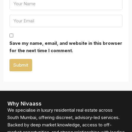
Save my name, email, and website in this browser
for the next time I comment.
Submit
Why Nivaass
We specialise in luxury residential real estate across
South Mumbai, offering discreet, advisory-led services.
Backed by deep market knowledge, access to off-