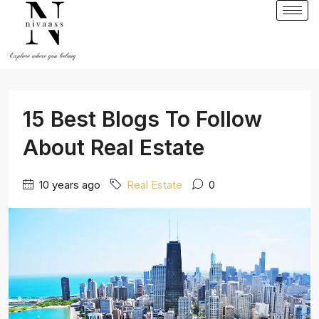
15 Best Blogs To Follow
About Real Estate
10 years ago
Real Estate
0