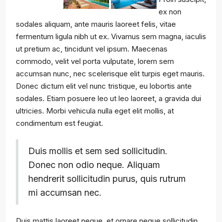
ex non
sodales aliquam, ante mauris laoreet felis, vitae
fermentum ligula nibh ut ex. Vivamus sem magna, iaculis
ut pretium ac, tincidunt vel ipsum. Maecenas
commodo, velit vel porta vulputate, lorem sem
accumsan nunc, nec scelerisque elit turpis eget mauris.
Donec dictum elit vel nunc tristique, eu lobortis ante
sodales. Etiam posuere leo ut leo laoreet, a gravida dui
ultricies. Morbi vehicula nulla eget elit mollis, at
condimentum est feugiat.
Duis mollis et sem sed sollicitudin.
Donec non odio neque. Aliquam
hendrerit sollicitudin purus, quis rutrum
mi accumsan nec.
Duis mattis laoreet neque, et ornare neque sollicitudin