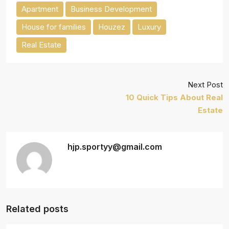
Apartment
Business Development
House for families
Houzez
Luxury
Real Estate
Next Post
10 Quick Tips About Real
Estate
hjp.sportyy@gmail.com
Related posts