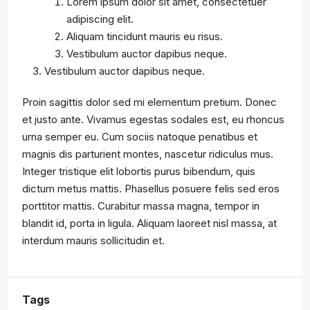
Lorem ipsum dolor sit amet, consectetuer
adipiscing elit.
Aliquam tincidunt mauris eu risus.
Vestibulum auctor dapibus neque.
Vestibulum auctor dapibus neque.
Proin sagittis dolor sed mi elementum pretium. Donec
et justo ante. Vivamus egestas sodales est, eu rhoncus
urna semper eu. Cum sociis natoque penatibus et
magnis dis parturient montes, nascetur ridiculus mus.
Integer tristique elit lobortis purus bibendum, quis
dictum metus mattis. Phasellus posuere felis sed eros
porttitor mattis. Curabitur massa magna, tempor in
blandit id, porta in ligula. Aliquam laoreet nisl massa, at
interdum mauris sollicitudin et.
Tags