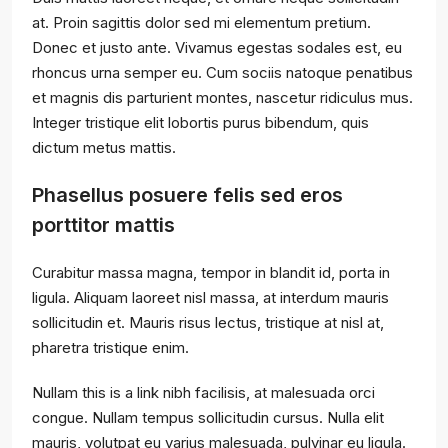
at. Proin sagittis dolor sed mi elementum pretium.
Donec et justo ante. Vivamus egestas sodales est, eu
rhoncus urna semper eu. Cum sociis natoque penatibus
et magnis dis parturient montes, nascetur ridiculus mus.
Integer tristique elit lobortis purus bibendum, quis
dictum metus mattis.
Phasellus posuere felis sed eros
porttitor mattis
Curabitur massa magna, tempor in blandit id, porta in
ligula. Aliquam laoreet nisl massa, at interdum mauris
sollicitudin et. Mauris risus lectus, tristique at nisl at,
pharetra tristique enim.
Nullam this is a link nibh facilisis, at malesuada orci
congue. Nullam tempus sollicitudin cursus. Nulla elit
mauris, volutpat eu varius malesuada, pulvinar eu ligula.